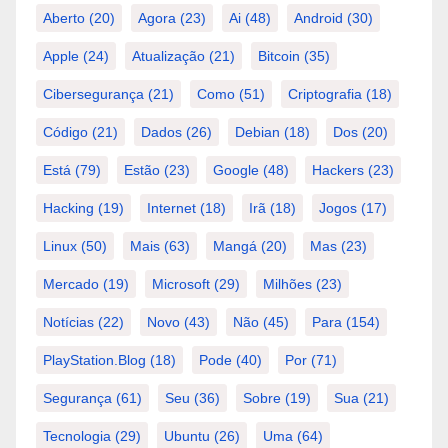
Aberto
(20)
Agora
(23)
Ai
(48)
Android
(30)
Apple
(24)
Atualização
(21)
Bitcoin
(35)
Cibersegurança
(21)
Como
(51)
Criptografia
(18)
Código
(21)
Dados
(26)
Debian
(18)
Dos
(20)
Está
(79)
Estão
(23)
Google
(48)
Hackers
(23)
Hacking
(19)
Internet
(18)
Irã
(18)
Jogos
(17)
Linux
(50)
Mais
(63)
Mangá
(20)
Mas
(23)
Mercado
(19)
Microsoft
(29)
Milhões
(23)
Notícias
(22)
Novo
(43)
Não
(45)
Para
(154)
PlayStation.Blog
(18)
Pode
(40)
Por
(71)
Segurança
(61)
Seu
(36)
Sobre
(19)
Sua
(21)
Tecnologia
(29)
Ubuntu
(26)
Uma
(64)