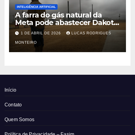
INTELIGÊNCIA ARTIFICIAL
A farra do gás natural da
Meta pode abastecer Dakota
do Sul
1 DE ABRIL DE 2026
LUCAS RODRIGUES
MONTEIRO
Início
Contato
Quem Somos
Política de Privacidade – Fasim