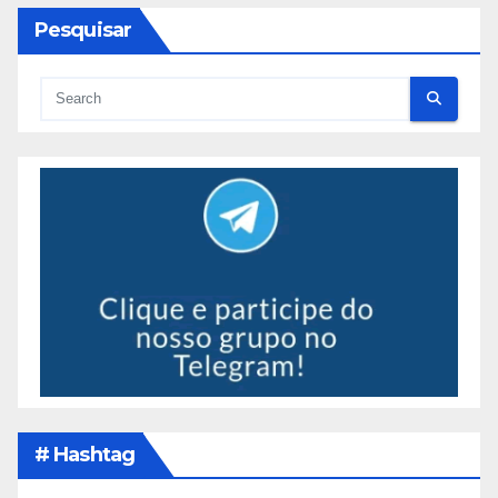
Pesquisar
# Hashtag