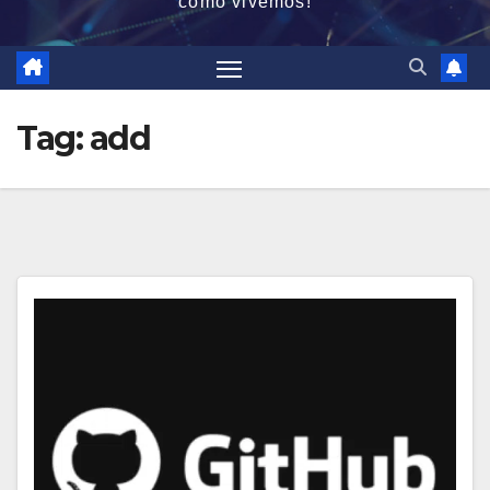
como vivemos!
Tag:
add