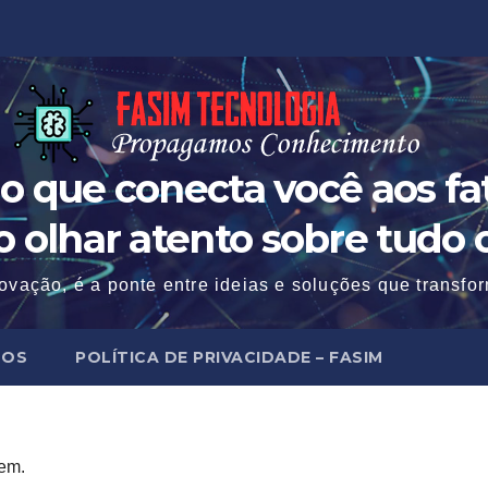
o que conecta você aos fat
 o olhar atento sobre tudo 
ovação, é a ponte entre ideias e soluções que transf
MOS
POLÍTICA DE PRIVACIDADE – FASIM
tem.