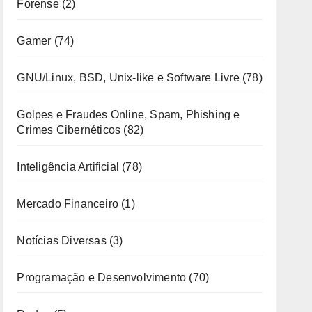
Forense
(2)
Gamer
(74)
GNU/Linux, BSD, Unix-like e Software Livre
(78)
Golpes e Fraudes Online, Spam, Phishing e
Crimes Cibernéticos
(82)
Inteligência Artificial
(78)
Mercado Financeiro
(1)
Notícias Diversas
(3)
Programação e Desenvolvimento
(70)