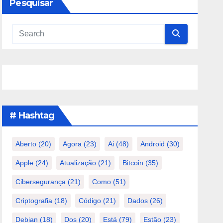
Pesquisar
# Hashtag
Aberto
(20)
Agora
(23)
Ai
(48)
Android
(30)
Apple
(24)
Atualização
(21)
Bitcoin
(35)
Cibersegurança
(21)
Como
(51)
Criptografia
(18)
Código
(21)
Dados
(26)
Debian
(18)
Dos
(20)
Está
(79)
Estão
(23)