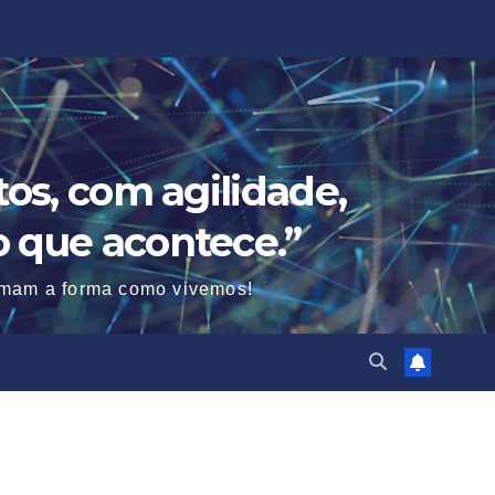
os, com agilidade,
o que acontece.”
ormam a forma como vivemos!