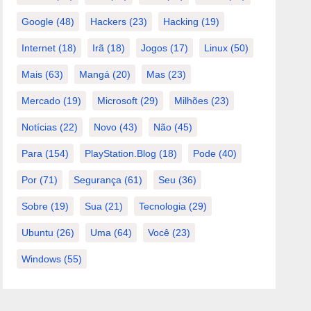
Google
(48)
Hackers
(23)
Hacking
(19)
Internet
(18)
Irã
(18)
Jogos
(17)
Linux
(50)
Mais
(63)
Mangá
(20)
Mas
(23)
Mercado
(19)
Microsoft
(29)
Milhões
(23)
Notícias
(22)
Novo
(43)
Não
(45)
Para
(154)
PlayStation.Blog
(18)
Pode
(40)
Por
(71)
Segurança
(61)
Seu
(36)
Sobre
(19)
Sua
(21)
Tecnologia
(29)
Ubuntu
(26)
Uma
(64)
Você
(23)
Windows
(55)