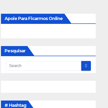
Apoie Para Ficarmos Online
Pesquisar
# Hashtag