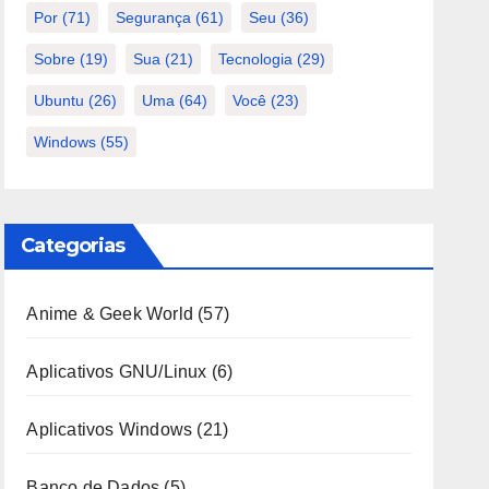
Por
(71)
Segurança
(61)
Seu
(36)
Sobre
(19)
Sua
(21)
Tecnologia
(29)
Ubuntu
(26)
Uma
(64)
Você
(23)
Windows
(55)
Categorias
Anime & Geek World
(57)
Aplicativos GNU/Linux
(6)
Aplicativos Windows
(21)
Banco de Dados
(5)