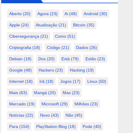
Aberto
(20)
Agora
(23)
Ai
(48)
Android
(30)
Apple
(24)
Atualização
(21)
Bitcoin
(35)
Cibersegurança
(21)
Como
(51)
Criptografia
(18)
Código
(21)
Dados
(26)
Debian
(18)
Dos
(20)
Está
(79)
Estão
(23)
Google
(48)
Hackers
(23)
Hacking
(19)
Internet
(18)
Irã
(18)
Jogos
(17)
Linux
(50)
Mais
(63)
Mangá
(20)
Mas
(23)
Mercado
(19)
Microsoft
(29)
Milhões
(23)
Notícias
(22)
Novo
(43)
Não
(45)
Para
(154)
PlayStation.Blog
(18)
Pode
(40)