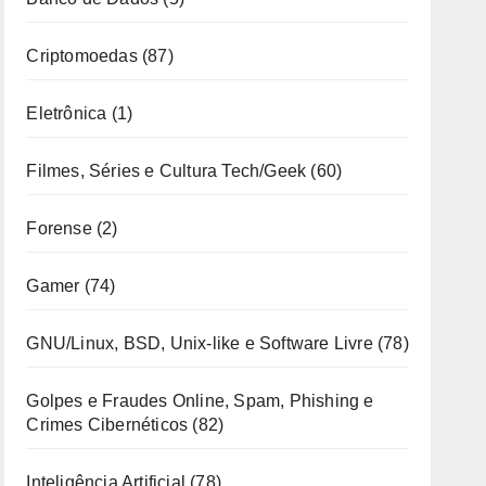
Criptomoedas
(87)
Eletrônica
(1)
Filmes, Séries e Cultura Tech/Geek
(60)
Forense
(2)
Gamer
(74)
GNU/Linux, BSD, Unix-like e Software Livre
(78)
Golpes e Fraudes Online, Spam, Phishing e
Crimes Cibernéticos
(82)
Inteligência Artificial
(78)