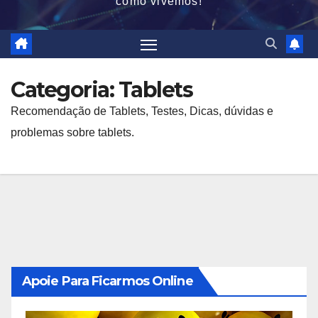
como vivemos!
Categoria:
Tablets
Recomendação de Tablets, Testes, Dicas, dúvidas e
problemas sobre tablets.
Apoie Para Ficarmos Online